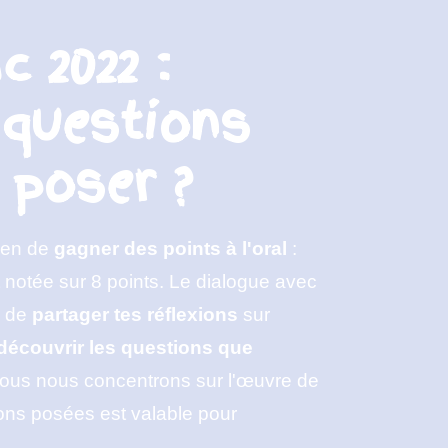
c 2022 :
 questions
 poser ?
yen de
gagner des points à l'oral
:
 notée sur 8 points. Le dialogue avec
n de
partager tes réflexions
sur
découvrir les questions que
ous nous concentrons sur l'œuvre de
ions posées est valable pour