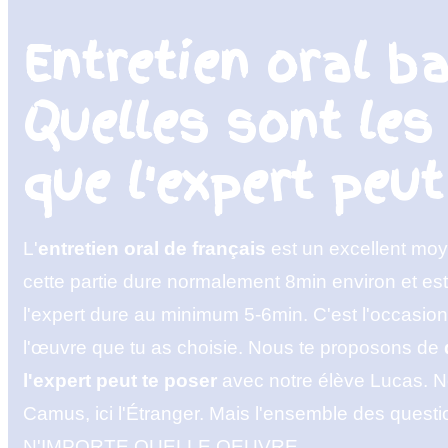
Entretien oral ba
Quelles sont les
que l'expert peut
L'
entretien oral de français
est un excellent mo
cette partie dure normalement 8min environ et est
l'expert dure au minimum 5-6min. C'est l'occasio
l'œuvre que tu as choisie. Nous te proposons de
l'expert peut te poser
avec notre élève Lucas. N
Camus, ici l'Étranger. Mais l'ensemble des quest
N'IMPORTE QUELLE OEUVRE.