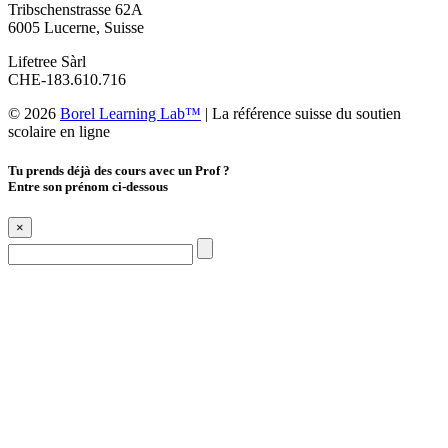
Tribschenstrasse 62A
6005 Lucerne, Suisse
Lifetree Sàrl
CHE-183.610.716
© 2026
Borel Learning Lab™
|
La référence suisse du soutien
scolaire en ligne
Tu prends déjà des cours avec un Prof ?
Entre son prénom ci-dessous
×