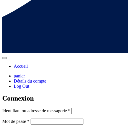
Accueil
panier
Détails du compte
Log Out
Connexion
Identifiant ou adresse de messagerie
*
Mot de passe
*