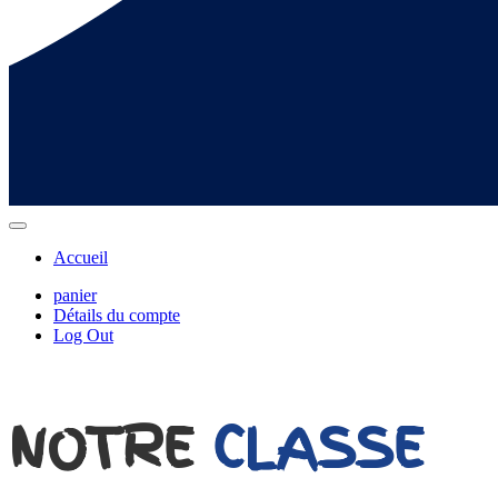
Accueil
panier
Détails du compte
Log Out
NOTRE
CLASSE