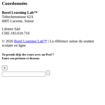
Coordonnées
Borel Learning Lab™
Tribschenstrasse 62A
6005 Lucerne, Suisse
Lifetree Sàrl
CHE-183.610.716
© 2026
Borel Learning Lab™
|
La référence suisse du soutien
scolaire en ligne
Tu prends déjà des cours avec un Prof ?
Entre son prénom ci-dessous
×