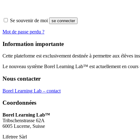
Se souvenir de moi
se connecter
Mot de passe perdu ?
Information importante
Cette plateforme est exclusivement destinée à permettre aux élèves insc
Le nouveau système Borel Learning Lab™ est actuellement en cours de
Nous contacter
Borel Learning Lab – contact
Coordonnées
Borel Learning Lab™
Tribschenstrasse 62A
6005 Lucerne, Suisse
Lifetree Sàrl