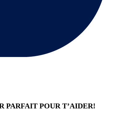
R
PARFAIT POUR T’AIDER!