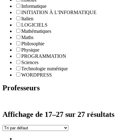
Informatique
INITIATION À L'INFORMATIQUE
Italien
LOGICIELS
Mathématiques
Maths
Philosophie
Physique
PROGRAMMATION
Sciences
Technologie numérique
WORDPRESS
Professeurs
Affichage de 17–27 sur 27 résultats