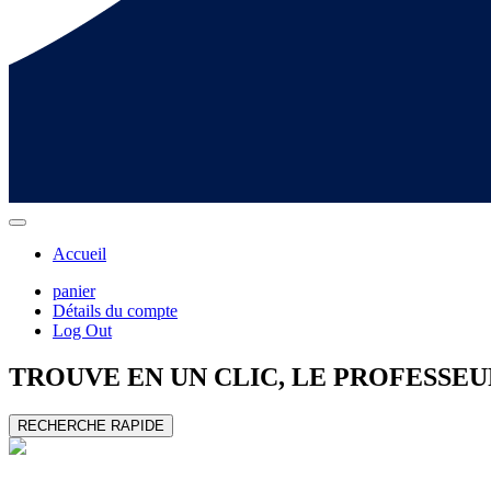
Accueil
panier
Détails du compte
Log Out
TROUVE EN UN CLIC, LE
PROFESSEU
RECHERCHE RAPIDE