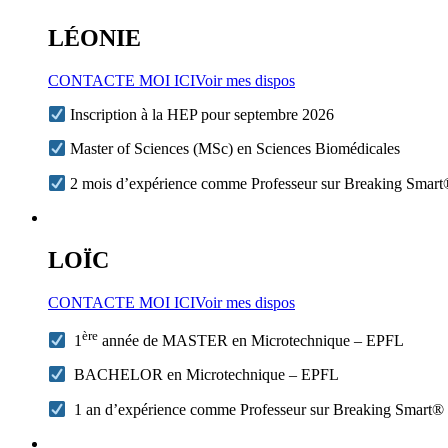
LÉONIE
CONTACTE MOI ICI
Voir mes dispos
Inscription à la HEP pour septembre 2026
Master of Sciences (MSc) en Sciences Biomédicales
2 mois d’expérience comme Professeur sur Breaking Smar
LOÏC
CONTACTE MOI ICI
Voir mes dispos
ère
1
année de MASTER en Microtechnique – EPFL
BACHELOR en Microtechnique – EPFL
1 an d’expérience comme Professeur sur Breaking Smart®