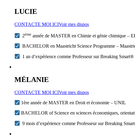
LUCIE
CONTACTE MOI ICI
Voir mes dispos
ème
2
année de MASTER en Chimie et génie chimique – 
BACHELOR en Maastricht Science Programme – Maastrich
1 an d’expérience comme Professeur sur Breaking Smart®
MÉLANIE
CONTACTE MOI ICI
Voir mes dispos
1ère année de MASTER en Droit et économie – UNIL
BACHELOR of Science en sciences économiques, orienta
9 mois d’expérience comme Professeur sur Breaking Smar