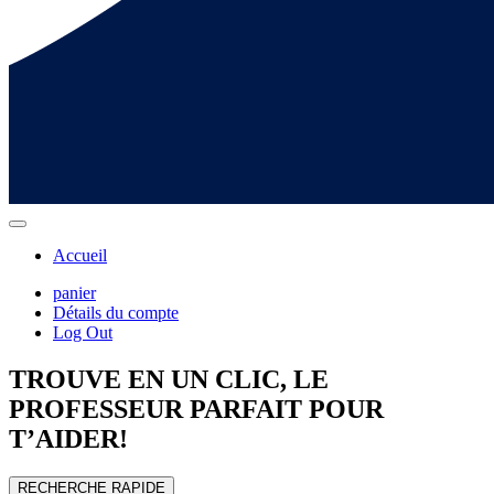
Accueil
panier
Détails du compte
Log Out
TROUVE EN UN CLIC, LE
PROFESSEUR
PARFAIT POUR
T’AIDER!
RECHERCHE RAPIDE