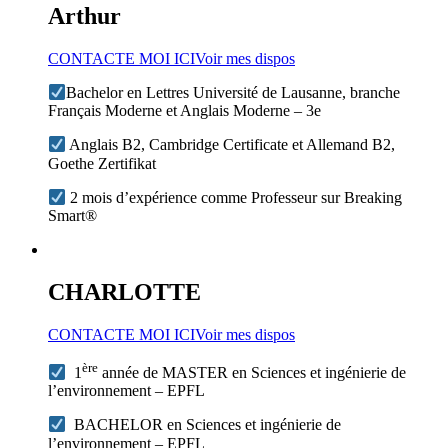
Arthur
CONTACTE MOI ICI
Voir mes dispos
Bachelor en Lettres Université de Lausanne, branche
Français Moderne et Anglais Moderne – 3e
Anglais B2, Cambridge Certificate et Allemand B2,
Goethe Zertifikat
2 mois d’expérience comme Professeur sur Breaking
Smart®
CHARLOTTE
CONTACTE MOI ICI
Voir mes dispos
ère
1
année de MASTER en Sciences et ingénierie de
l’environnement – EPFL
BACHELOR en Sciences et ingénierie de
l’environnement – EPFL