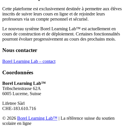
Cette plateforme est exclusivement destinée à permettre aux élèves
inscrits de suivre leurs cours en ligne et de rejoindre leurs
professeurs via un compte personnel et sécurisé.
Le nouveau système Borel Learning Lab™ est actuellement en
cours de construction et de déploiement. Certaines fonctionnalités
pourront évoluer progressivement au cours des prochains mois.
Nous contacter
Borel Learning Lab – contact
Coordonnées
Borel Learning Lab™
Tribschenstrasse 62A
6005 Lucerne, Suisse
Lifetree Sàrl
CHE-183.610.716
© 2026
Borel Learning Lab™
|
La référence suisse du soutien
scolaire en ligne