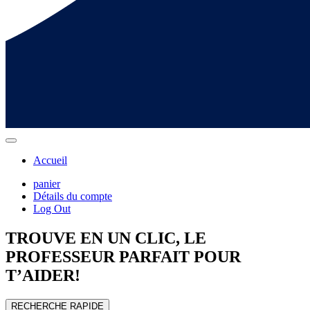
Accueil
panier
Détails du compte
Log Out
TROUVE EN UN CLIC, LE
PROFESSEUR
PARFAIT POUR
T’AIDER!
RECHERCHE RAPIDE