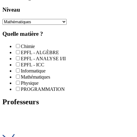
Niveau
Quelle matière ?
Chimie
EPFL - ALGÈBRE
EPFL - ANALYSE I/II
EPFL - ICC
Informatique
Mathématiques
Physique
PROGRAMMATION
Professeurs