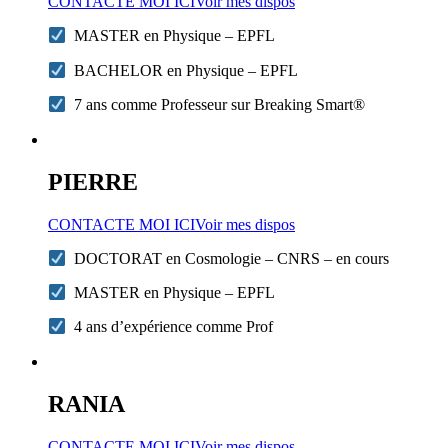
CONTACTE MOI ICI
Voir mes dispos
MASTER en Physique – EPFL
BACHELOR en Physique – EPFL
7 ans comme Professeur sur Breaking Smart®
PIERRE
CONTACTE MOI ICI
Voir mes dispos
DOCTORAT en Cosmologie – CNRS – en cours
MASTER en Physique – EPFL
4 ans d’expérience comme Prof
RANIA
CONTACTE MOI ICI
Voir mes dispos