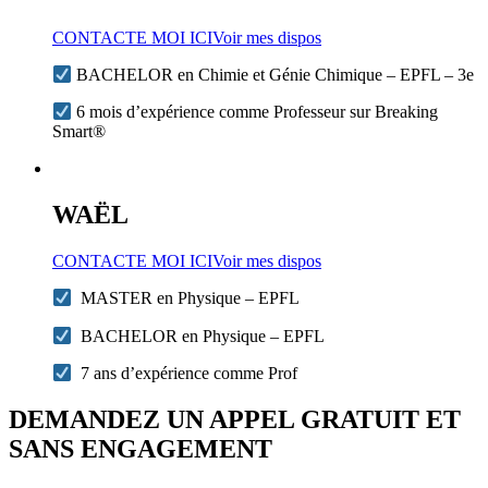
CONTACTE MOI ICI
Voir mes dispos
BACHELOR en Chimie et Génie Chimique – EPFL – 3e
6 mois d’expérience comme Professeur sur Breaking
Smart®
WAËL
CONTACTE MOI ICI
Voir mes dispos
MASTER en Physique – EPFL
BACHELOR en Physique – EPFL
7 ans d’expérience comme Prof
DEMANDEZ UN APPEL GRATUIT ET
SANS ENGAGEMENT