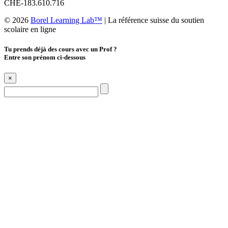
CHE-183.610.716
© 2026
Borel Learning Lab™
|
La référence suisse du soutien
scolaire en ligne
Tu prends déjà des cours avec un Prof ?
Entre son prénom ci-dessous
×