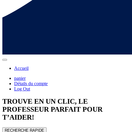
Accueil
panier
Détails du compte
Log Out
TROUVE EN UN CLIC, LE
PROFESSEUR
PARFAIT POUR
T’AIDER!
RECHERCHE RAPIDE