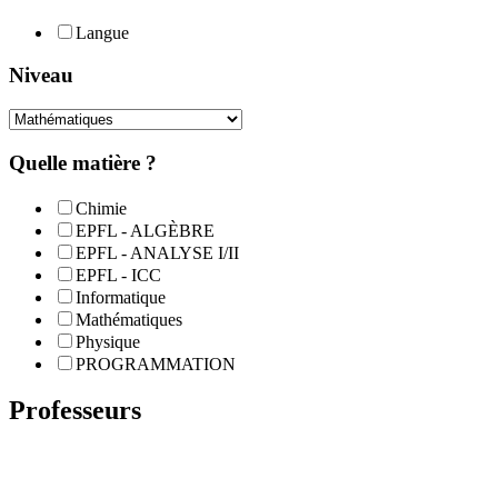
Langue
Niveau
Quelle matière ?
Chimie
EPFL - ALGÈBRE
EPFL - ANALYSE I/II
EPFL - ICC
Informatique
Mathématiques
Physique
PROGRAMMATION
Professeurs