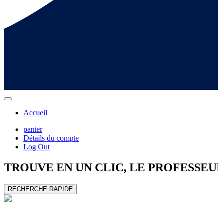
Accueil
panier
Détails du compte
Log Out
TROUVE EN UN CLIC, LE
PROFESSEU
RECHERCHE RAPIDE