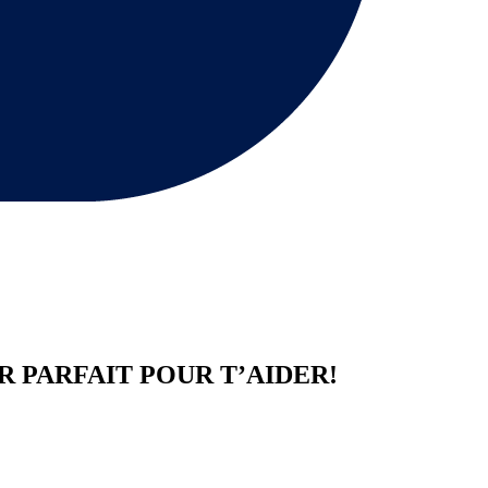
R
PARFAIT POUR T’AIDER!