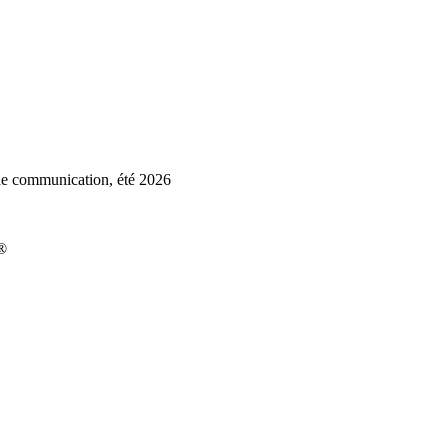
de communication, été 2026
t®