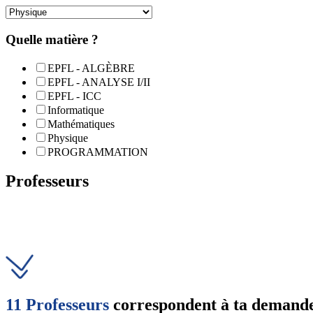
Quelle matière ?
EPFL - ALGÈBRE
EPFL - ANALYSE I/II
EPFL - ICC
Informatique
Mathématiques
Physique
PROGRAMMATION
Professeurs
11 Professeurs
correspondent à ta demande, 