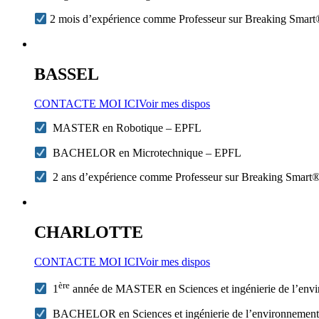
2 mois d’expérience comme Professeur sur Breaking Smar
BASSEL
CONTACTE MOI ICI
Voir mes dispos
MASTER en Robotique – EPFL
BACHELOR en Microtechnique – EPFL
2 ans d’expérience comme Professeur sur Breaking Smart
CHARLOTTE
CONTACTE MOI ICI
Voir mes dispos
ère
1
année de MASTER en Sciences et ingénierie de l’en
BACHELOR en Sciences et ingénierie de l’environnemen