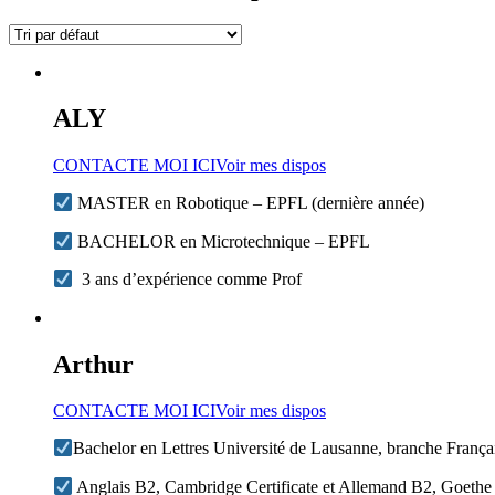
ALY
CONTACTE MOI ICI
Voir mes dispos
MASTER en Robotique – EPFL (dernière année)
BACHELOR en Microtechnique – EPFL
3 ans d’expérience comme Prof
Arthur
CONTACTE MOI ICI
Voir mes dispos
Bachelor en Lettres Université de Lausanne, branche Franç
Anglais B2, Cambridge Certificate et Allemand B2, Goethe Z