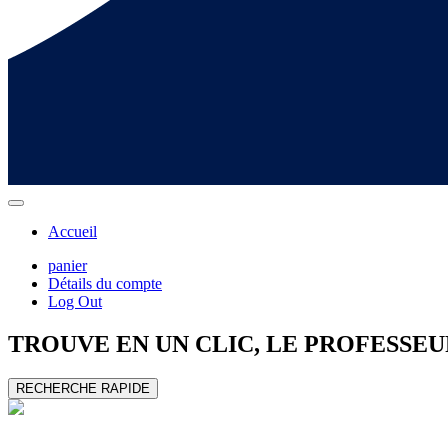
Accueil
panier
Détails du compte
Log Out
TROUVE EN UN CLIC, LE
PROFESSEU
RECHERCHE RAPIDE