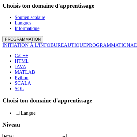
Choisis ton domaine d'apprentissage
Soutien scolaire
Langues
Informatique
PROGRAMMATION
INITIATION À L'INFO
BUREAUTIQUE
PROGRAMMATION
A
C/C++
HTML
JAVA
MATLAB
Python
SCALA
SQL
Choisi ton domaine d'apprentissage
Langue
Niveau