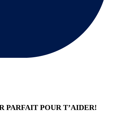
R
PARFAIT POUR T’AIDER!