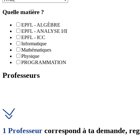
Quelle matière ?
EPFL - ALGÈBRE
EPFL - ANALYSE I/II
EPFL - ICC
Informatique
Mathématiques
Physique
PROGRAMMATION
Professeurs
1 Professeur
correspond à ta demande, regar