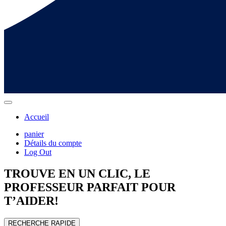
Accueil
panier
Détails du compte
Log Out
TROUVE EN UN CLIC, LE
PROFESSEUR
PARFAIT POUR
T’AIDER!
RECHERCHE RAPIDE