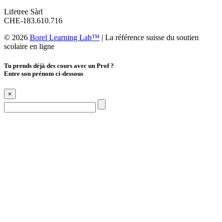
Lifetree Sàrl
CHE-183.610.716
© 2026
Borel Learning Lab™
|
La référence suisse du soutien
scolaire en ligne
Tu prends déjà des cours avec un Prof ?
Entre son prénom ci-dessous
×