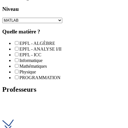
Niveau
Quelle matière ?
EPFL - ALGÈBRE
EPFL - ANALYSE I/II
EPFL - ICC
Informatique
Mathématiques
Physique
PROGRAMMATION
Professeurs