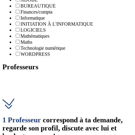
BUREAUTIQUE
Finances/compta
Informatique
INITIATION À L'INFORMATIQUE
LOGICIELS
Mathématiques
Maths
Technologie numérique
WORDPRESS
Professeurs
1 Professeur
correspond à ta demande,
regarde son profil, discute avec lui et