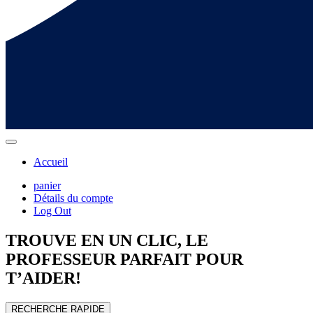
Accueil
panier
Détails du compte
Log Out
TROUVE EN UN CLIC, LE
PROFESSEUR
PARFAIT POUR
T’AIDER!
RECHERCHE RAPIDE