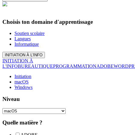
Choisis ton domaine d'apprentissage
Soutien scolaire
Langues
Informatique
INITIATION À L'INFO
INITIATION À
L'INFO
BUREAUTIQUE
PROGRAMMATION
ADOBE
WORDPR
Initiation
macOS
Windows
Niveau
Quelle matière ?
ADOBE