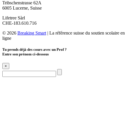
Tribschenstrasse 62A
6005 Lucerne, Suisse
Lifetree Sàrl
CHE-183.610.716
© 2026
Breaking Smart
|
La référence suisse du soutien scolaire en
ligne
Tu prends déjà des cours avec un Prof ?
Entre son prénom ci-dessous
×