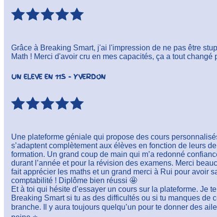
Grâce à Breaking Smart, j'ai l'impression de ne pas être stupid
Math ! Merci d'avoir cru en mes capacités, ça a tout changé 
UN ELEVE EN 11S - YVERDON
Une plateforme géniale qui propose des cours personnalisés
s’adaptent complètement aux élèves en fonction de leurs 
formation. Un grand coup de main qui m’a redonné confiance 
durant l’année et pour la révision des examens. Merci beauc
fait apprécier les maths et un grand merci à Rui pour avoir 
comptabilité ! Diplôme bien réussi 🤩
Et à toi qui hésite d’essayer un cours sur la plateforme. J
Breaking Smart si tu as des difficultés ou si tu manques de 
branche. Il y aura toujours quelqu’un pour te donner des aile