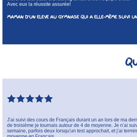
Avec eux la réussite assurée!
MAMAN D'UN ELEVE AU GYMNASE QUI A ELLE-MÊME SUIVI U
Qu
J'ai suivi des cours de Français durant un an lors de ma der
de troisième je tournais autour de 4 de moyenne. Je n'ai sui
semaine, parfois deux lorsqu'un test approchait, et j'ai term
moyenne en Français.