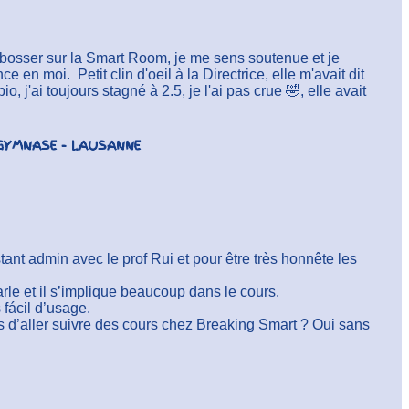
de bosser sur la Smart Room, je me sens soutenue et je
en moi. Petit clin d'oeil à la Directrice, elle m'avait dit
io, j'ai toujours stagné à 2.5, je l'ai pas crue 🤣, elle avait
 GYMNASE - LAUSANNE
stant admin avec le prof Rui et pour être très honnête les
parle et il s’implique beaucoup dans le cours.
 fácil d’usage.
s d’aller suivre des cours chez Breaking Smart ? Oui sans