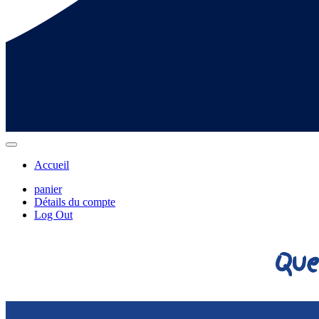
Accueil
panier
Détails du compte
Log Out
Que