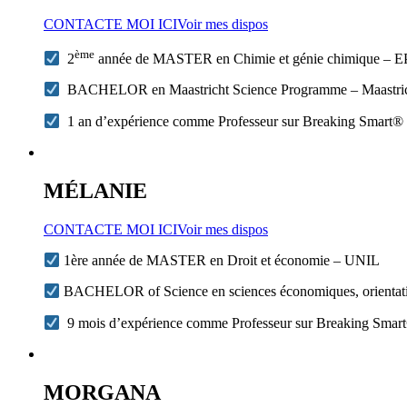
CONTACTE MOI ICI
Voir mes dispos
ème
2
année de MASTER en Chimie et génie chimique – 
BACHELOR en Maastricht Science Programme – Maastrich
1 an d’expérience comme Professeur sur Breaking Smart®
MÉLANIE
CONTACTE MOI ICI
Voir mes dispos
1ère année de MASTER en Droit et économie – UNIL
BACHELOR of Science en sciences économiques, orienta
9 mois d’expérience comme Professeur sur Breaking Smar
MORGANA