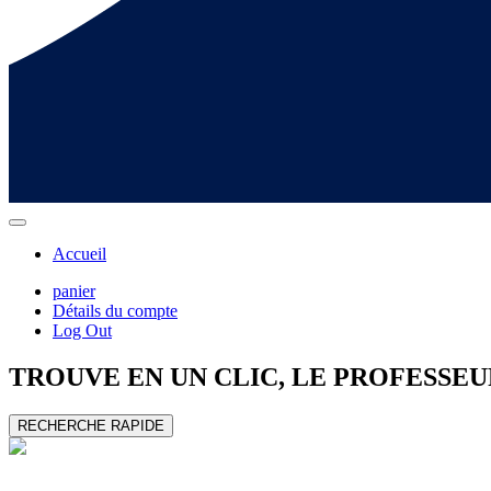
Accueil
panier
Détails du compte
Log Out
TROUVE EN UN CLIC, LE
PROFESSEU
RECHERCHE RAPIDE