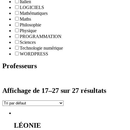
Italien
LOGICIELS
Mathématiques
Maths
Philosophie
Physique
PROGRAMMATION
Sciences
Technologie numérique
WORDPRESS
Professeurs
Affichage de 17–27 sur 27 résultats
LÉONIE