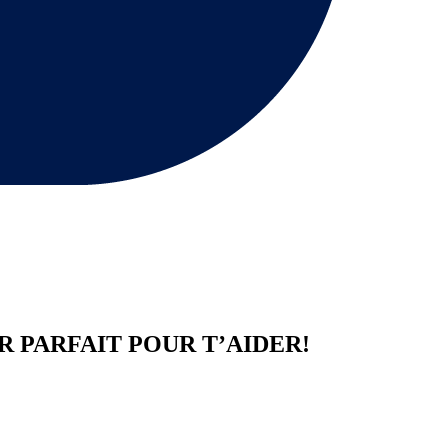
R
PARFAIT POUR T’AIDER!