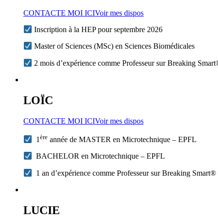
CONTACTE MOI ICI
Voir mes dispos
Inscription à la HEP pour septembre 2026
Master of Sciences (MSc) en Sciences Biomédicales
2 mois d’expérience comme Professeur sur Breaking Smar
LOÏC
CONTACTE MOI ICI
Voir mes dispos
ère
1
année de MASTER en Microtechnique – EPFL
BACHELOR en Microtechnique – EPFL
1 an d’expérience comme Professeur sur Breaking Smart®
LUCIE