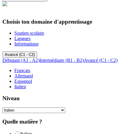
Choisis ton domaine d'apprentissage
Soutien scolaire
Langues
Informatique
Avancé (C1 - C2)
Débutant (A1 - A2)
Intermédiaire (B1 - B2)
Avancé (C1 - C2)
Français
Allemand
Espagnol
Italien
Niveau
Quelle matière ?
Italien