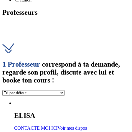
Professeurs
1 Professeur
correspond à ta demande,
regarde son profil, discute avec lui et
booke ton cours !
ELISA
CONTACTE MOI ICI
Voir mes dispos