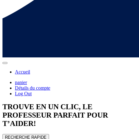
Accueil
panier
Détails du compte
Log Out
TROUVE EN UN CLIC, LE
PROFESSEUR
PARFAIT POUR
T’AIDER!
RECHERCHE RAPIDE