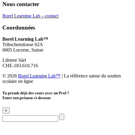
Nous contacter
Borel Learning Lab – contact
Coordonnées
Borel Learning Lab™
Tribschenstrasse 62A
6005 Lucerne, Suisse
Lifetree Sàrl
CHE-183.610.716
© 2026
Borel Learning Lab™
|
La référence suisse du soutien
scolaire en ligne
Tu prends déjà des cours avec un Prof ?
Entre son prénom ci-dessous
×