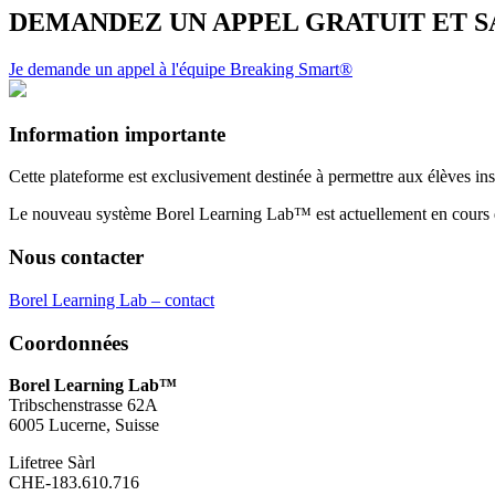
DEMANDEZ UN APPEL GRATUIT ET 
Je demande un appel à l'équipe Breaking Smart®
Information importante
Cette plateforme est exclusivement destinée à permettre aux élèves insc
Le nouveau système Borel Learning Lab™ est actuellement en cours de
Nous contacter
Borel Learning Lab – contact
Coordonnées
Borel Learning Lab™
Tribschenstrasse 62A
6005 Lucerne, Suisse
Lifetree Sàrl
CHE-183.610.716