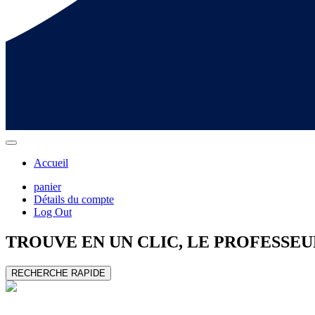
Accueil
panier
Détails du compte
Log Out
TROUVE EN UN CLIC, LE
PROFESSEU
RECHERCHE RAPIDE