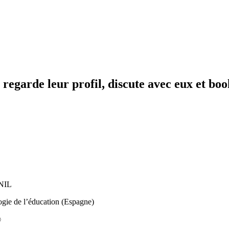
egarde leur profil, discute avec eux et boo
UNIL
gie de l’éducation (Espagne)
®