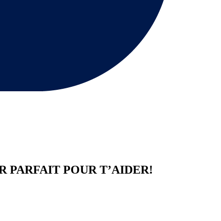
R
PARFAIT POUR T’AIDER!