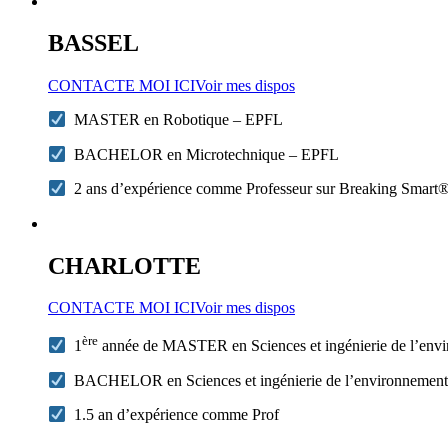
BASSEL
CONTACTE MOI ICI
Voir mes dispos
MASTER en Robotique – EPFL
BACHELOR en Microtechnique – EPFL
2 ans d’expérience comme Professeur sur Breaking Smart
CHARLOTTE
CONTACTE MOI ICI
Voir mes dispos
ère
1
année de MASTER en Sciences et ingénierie de l’en
BACHELOR en Sciences et ingénierie de l’environnemen
1.5 an d’expérience comme Prof