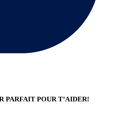
R
PARFAIT POUR T’AIDER!