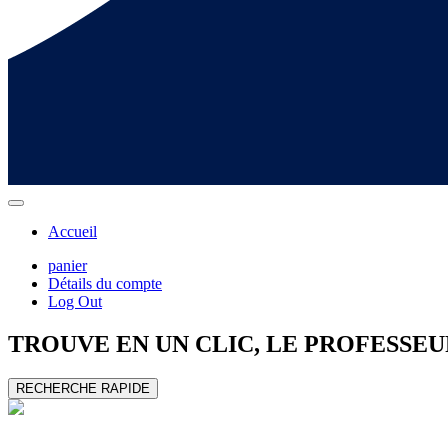
Accueil
panier
Détails du compte
Log Out
TROUVE EN UN CLIC, LE
PROFESSEU
RECHERCHE RAPIDE