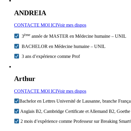
ANDREIA
CONTACTE MOI ICI
Voir mes dispos
ème
3
année de MASTER en Médecine humaine – UNIL
BACHELOR en Médecine humaine – UNIL
3 ans d’expérience comme Prof
Arthur
CONTACTE MOI ICI
Voir mes dispos
Bachelor en Lettres Université de Lausanne, branche Franç
Anglais B2, Cambridge Certificate et Allemand B2, Goethe Z
2 mois d’expérience comme Professeur sur Breaking Smar