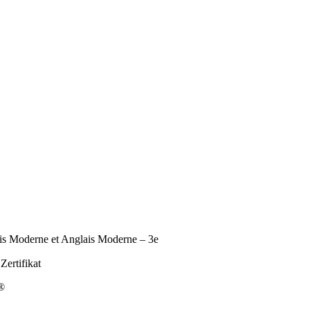
ais Moderne et Anglais Moderne – 3e
ertifikat
t®