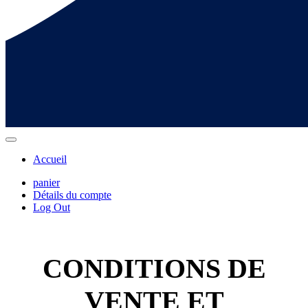
Accueil
panier
Détails du compte
Log Out
CONDITIONS DE
VENTE ET