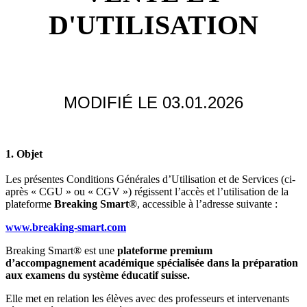
D'UTILISATION
MODIFIÉ LE 03.01.2026
1. Objet
Les présentes Conditions Générales d’Utilisation et de Services (ci-
après « CGU » ou « CGV ») régissent l’accès et l’utilisation de la
plateforme
Breaking Smart®
, accessible à l’adresse suivante :
www.breaking-smart.com
Breaking Smart® est une
plateforme premium
d’accompagnement académique spécialisée dans la préparation
aux examens du système éducatif suisse.
Elle met en relation les élèves avec des professeurs et intervenants