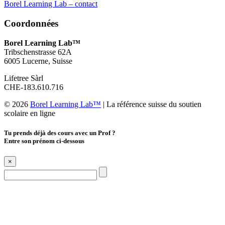
Borel Learning Lab – contact
Coordonnées
Borel Learning Lab™
Tribschenstrasse 62A
6005 Lucerne, Suisse
Lifetree Sàrl
CHE-183.610.716
© 2026
Borel Learning Lab™
|
La référence suisse du soutien
scolaire en ligne
Tu prends déjà des cours avec un Prof ?
Entre son prénom ci-dessous
×