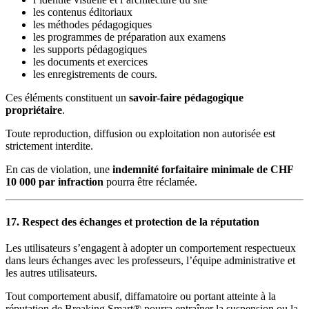
les contenus éditoriaux
les méthodes pédagogiques
les programmes de préparation aux examens
les supports pédagogiques
les documents et exercices
les enregistrements de cours.
Ces éléments constituent un
savoir-faire pédagogique
propriétaire
.
Toute reproduction, diffusion ou exploitation non autorisée est
strictement interdite.
En cas de violation, une
indemnité forfaitaire minimale de CHF
10 000 par infraction
pourra être réclamée.
17. Respect des échanges et protection de la réputation
Les utilisateurs s’engagent à adopter un comportement respectueux
dans leurs échanges avec les professeurs, l’équipe administrative et
les autres utilisateurs.
Tout comportement abusif, diffamatoire ou portant atteinte à la
réputation de Breaking Smart® pourra entraîner la suspension ou la